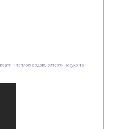
ивати її теплою водою, витерти насухо та