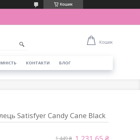
Кошик
Кошик
ІМНІСТЬ
КОНТАКТИ
БЛОГ
лець Satisfyer Candy Cane Black
1 231,65 ₴
1 449 ₴