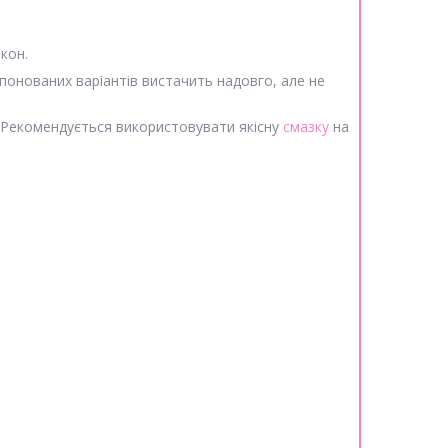
кон.
понованих варіантів вистачить надовго, але не
. Рекомендується використовувати якісну
смазку
на