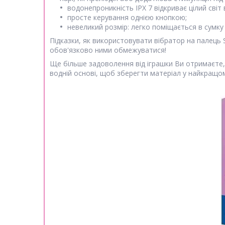
водонепроникність IPX 7 відкриває цілий світ 
просте керування однією кнопкою;
невеликий розмір: легко поміщається в сумку
Підказки, як використовувати вібратор на палець 
обов'язково ними обмежуватися!
Ще більше задоволення від іграшки Ви отримаєте,
водній основі, щоб зберегти матеріал у найкращо