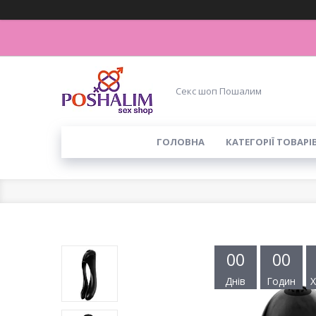
Секс шоп Пошалим
ГОЛОВНА
КАТЕГОРІЇ ТОВАРІ
0
0
0
0
Днів
Годин
Х