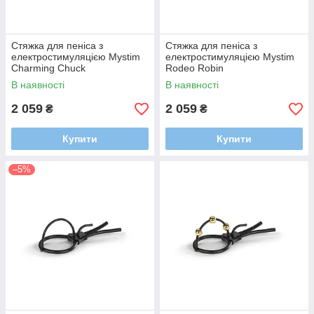
Стяжка для пеніса з
Стяжка для пеніса з
електростимуляцією Mystim
електростимуляцією Mystim
Charming Chuck
Rodeo Robin
В наявності
В наявності
2 059
2 059
₴
₴
Купити
Купити
–5%