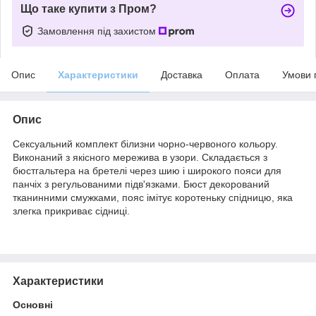
Що таке купити з Пром?
Замовлення під захистом
Опис
Характеристики
Доставка
Оплата
Умови 
Опис
Сексуальний комплект білизни чорно-червоного кольору.
Виконаний з якісного мережива в узори. Складається з
бюстгальтера на бретелі через шию і широкого пояси для
панчіх з регульованими підв'язками. Бюст декорований
тканинними смужками, пояс імітує коротеньку спідницю, яка
злегка прикриває сідниці.
Характеристики
Основні