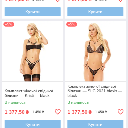
Купити
Купити
–5%
–5%
Комплект жіночої спідньої
Комплект жіночої спідньої
білизни — SLC 2021 Alexis —
білизни — Kristi — black
black
В наявності
В наявності
1 377,50
1 377,50
₴
₴
1 450 ₴
1 450 ₴
Купити
Купити