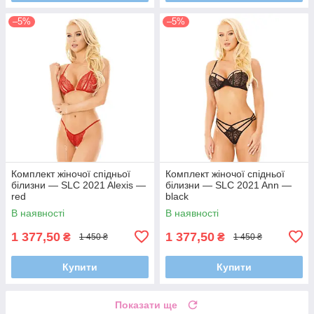
–5%
–5%
Комплект жіночої спідньої
Комплект жіночої спідньої
білизни — SLC 2021 Alexis —
білизни — SLC 2021 Ann —
red
black
В наявності
В наявності
1 377,50
1 377,50
₴
₴
1 450 ₴
1 450 ₴
Купити
Купити
Показати ще