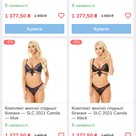
В наявності
В наявності
1 377,50
1 377,50
₴
₴
1 450 ₴
1 450 ₴
Купити
Купити
–5%
–5%
Комплект жіночої спідньої
Комплект жіночої спідньої
білизни — SLC 2021 Camila
білизни — SLC 2021 Camila
— blue
— black
В наявності
В наявності
1 377,50
1 377,50
₴
₴
1 450 ₴
1 450 ₴