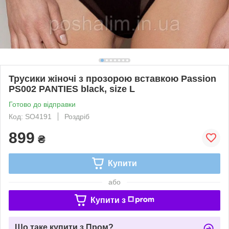
Трусики жіночі з прозорою вставкою Passion
PS002 PANTIES black, size L
Готово до відправки
Код: SO4191
Роздріб
899
₴
Купити
або
Купити з
Що таке купити з Пром?