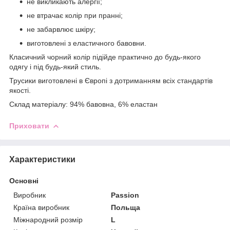
не викликають алергії;
не втрачає колір при пранні;
не забарвлює шкіру;
виготовлені з еластичного бавовни.
Класичний чорний колір підійде практично до будь-якого
одягу і під будь-який стиль.
Трусики виготовлені в Європі з дотриманням всіх стандартів
якості.
Склад матеріалу: 94% бавовна, 6% еластан
Приховати
Характеристики
Основні
Виробник
Passion
Країна виробник
Польща
Міжнародний розмір
L