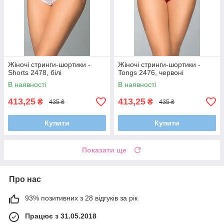
Жіночі стринги-шортики -
Жіночі стринги-шортики -
Shorts 2478, білі
Tongs 2476, червоні
В наявності
В наявності
413,25
413,25
₴
₴
435 ₴
435 ₴
Купити
Купити
Показати ще
Про нас
93% позитивних з 28 відгуків за рік
Працює з 31.05.2018