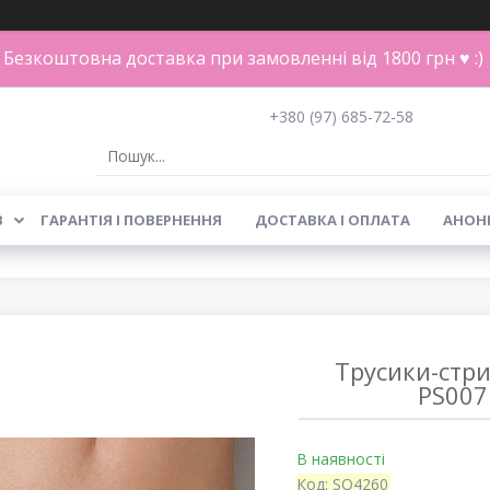
Безкоштовна доставка при замовленні від 1800 грн ♥ :)
+380 (97) 685-72-58
В
ГАРАНТІЯ І ПОВЕРНЕННЯ
ДОСТАВКА І ОПЛАТА
АНОН
Трусики-стри
PS007 
В наявності
Код:
SO4260