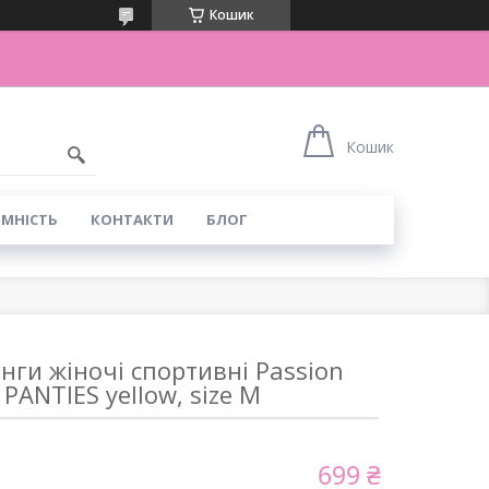
Кошик
Кошик
ІМНІСТЬ
КОНТАКТИ
БЛОГ
нги жіночі спортивні Passion
PANTIES yellow, size M
699 ₴