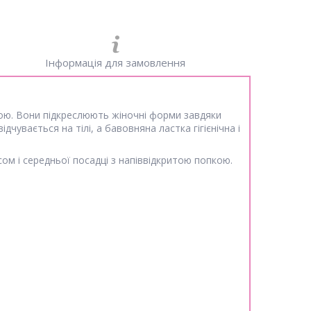
Інформація для замовлення
ою. Вони підкреслюють жіночні форми завдяки
чувається на тілі, а бавовняна ластка гігієнічна і
ом і середньої посадці з напіввідкритою попкою.