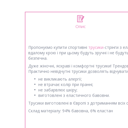
Опис
Пропонуємо купити спортивні
трусики
-стрінги з 
вдалому крою і при цьому будуть зручні і не будут
безпечна.
Дуже жіночні, яскраві і комфортні трусики! Тренд
Практично невідчутні трусики дозволять відчувати 
не викликають алергії;
не втрачає колір при пранні;
не забарвлює шкіру;
виготовлені з еластичного бавовни.
Трусики виготовлені в Європі з дотриманням всіх с
Склад матеріалу: 94% бавовна, 6% еластан