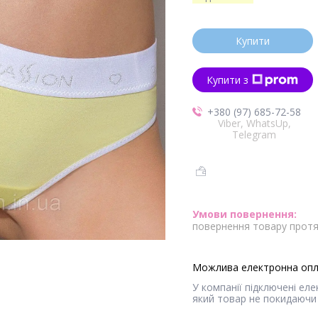
Купити
Купити з
+380 (97) 685-72-58
Viber, WhatsUp,
Telegram
повернення товару протя
У компанії підключені ел
який товар не покидаючи 