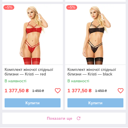
–5%
–5%
Комплект жіночої спідньої
Комплект жіночої спідньої
білизни — Kristi — red
білизни — Kristi — black
В наявності
В наявності
1 377,50
1 377,50
₴
₴
1 450 ₴
1 450 ₴
Купити
Купити
Показати ще