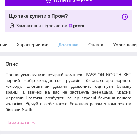
Що таке купити з Пром?
Замовлення під захистом
пис
Характеристики
Доставка
Оплата
Умови пове
Опис
Пропонуємо купити вечірній комплект PASSION NORTH SET
чорний. Набір складається трусиків і бюстгальтера чорного
кольору. Елегантний дизайн дозволить одягнути білизну
вранці, а ввечері на вас не застануть зненацька. Красиві
мереживні вставки розбудять всі пристрасні бажання вашого
чоловіка. Відчуйте себе такою бажаною разом з комплектом
білизни North.
Приховати