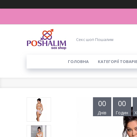
Секс шоп Пошалим
ГОЛОВНА
КАТЕГОРІЇ ТОВАРІ
0
0
0
0
Днів
Годин
Х