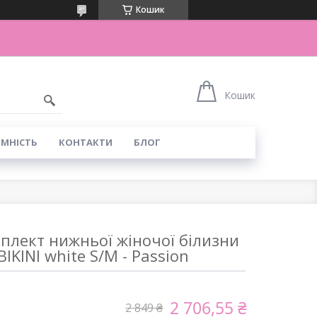
Кошик
Кошик
ІМНІСТЬ
КОНТАКТИ
БЛОГ
плект нижньої жіночої білизни
BIKINI white S/M - Passion
2 706,55 ₴
2 849 ₴