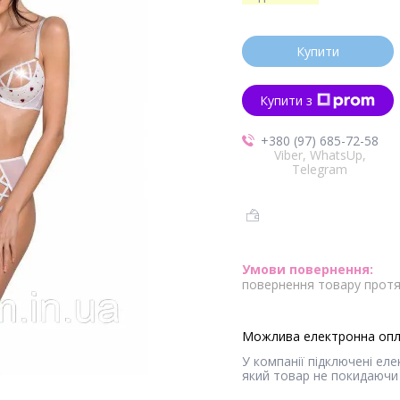
Купити
Купити з
+380 (97) 685-72-58
Viber, WhatsUp,
Telegram
повернення товару протя
У компанії підключені ел
який товар не покидаючи 