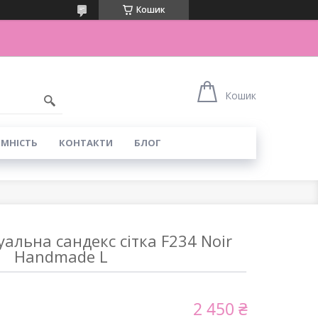
Кошик
Кошик
ІМНІСТЬ
КОНТАКТИ
БЛОГ
уальна сандекс сітка F234 Noir
Handmade L
2 450 ₴