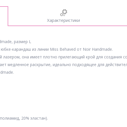
Характеристики
dmade, размер L
юбке-карандаш из линии Miss Behaved от Noir Handmade.
й лазером, она имеет плотно прилегающий крой для создания с
ает медленное раскрытие, идеально подходящее для действител
ndmade.
 полиамид, 20% эластан).