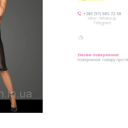
+380 (97) 685-72-58
Viber, WhatsUp,
Telegram
повернення товару протя