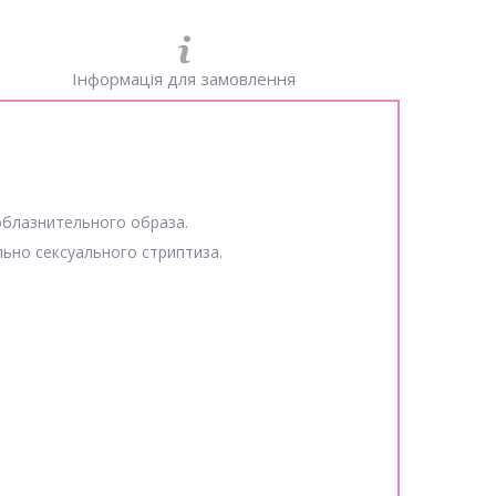
Інформація для замовлення
облазнительного образа.
ьно сексуального стриптиза.