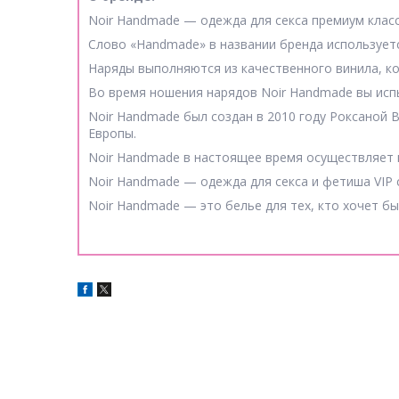
Noir Handmade — одежда для секса премиум класс
Слово «Handmade» в названии бренда используетс
Наряды выполняются из качественного винила, ко
Во время ношения нарядов Noir Handmade вы исп
Noir Handmade был создан в 2010 году Роксаной 
Европы.
Noir Handmade в настоящее время осуществляет по
Noir Handmade — одежда для секса и фетиша VIP 
Noir Handmade — это белье для тех, кто хочет бы