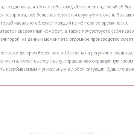
а, созданная для того, чтобы каждый человек надевший её был 
я неспроста, все белье выполняется вручную и с очень больши
торый идеально облегает каждый изгиб тела во время носки.
ытаете невероятный комфорт, а также почувствуете себя неве
Валигорой, на данный момент это огромное производство имеет
ставки дилерам более чем в 19 странах и регулярно представлен
сегмента, имеет высокую цену, справедливо оправданную своим
ть незабываемым и уникальным в любой ситуации, будь это вече