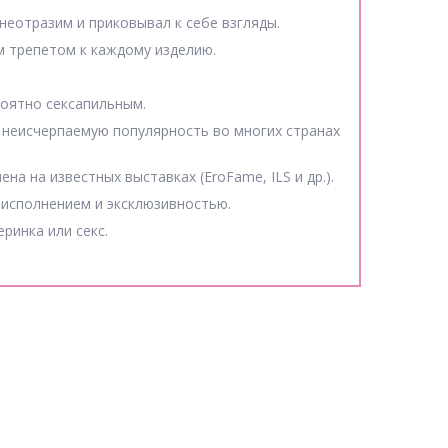
неотразим и приковывал к себе взгляды.
м трепетом к каждому изделию.
роятно сексапильным.
 неисчерпаемую популярность во многих странах
а на известных выставках (EroFame, ILS и др.).
 исполнением и эксклюзивностью.
ринка или секс.