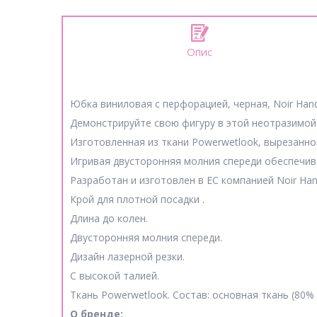
Опис
Юбка виниловая с перфорацией, черная, Noir Han
Демонстрируйте свою фигуру в этой неотразимой 
Изготовленная из ткани Powerwetlook, вырезанно
Игривая двусторонняя молния спереди обеспечив
Разработан и изготовлен в ЕС компанией Noir Ha
Крой для плотной посадки .
Длина до колен.
Двусторонняя молния спереди.
Дизайн лазерной резки.
С высокой талией.
Ткань Powerwetlook. Состав: основная ткань (80%
О бренде: