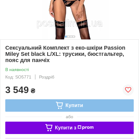
Сексуальний Комплект з еко-шкіри Passion
Miley Set black L/XL: трусики, бюстгальтер,
пояс для панчіх
В наявності
Код: SO5771
Роздріб
3 549
₴
Купити
або
Купити з