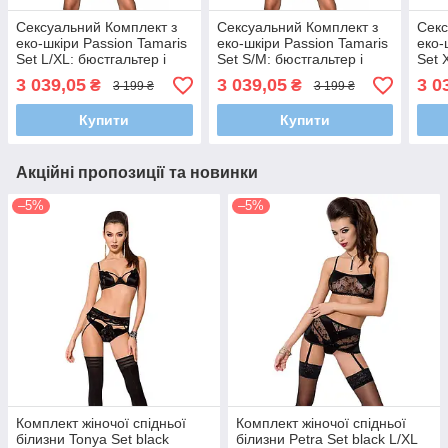
Сексуальний Комплект з
Сексуальний Комплект з
Секс
еко-шкіри Passion Tamaris
еко-шкіри Passion Tamaris
еко-
Set L/XL: бюстгальтер і
Set S/M: бюстгальтер і
Set 
трусики з перфорацією
трусики з перфорацією
бюст
3 039,05
3 039,05
3 0
₴
₴
3 199 ₴
3 199 ₴
пер
Купити
Купити
Акційні пропозиції та новинки
–5%
–5%
Комплект жіночої спідньої
Комплект жіночої спідньої
білизни Tonya Set black
білизни Petra Set black L/XL