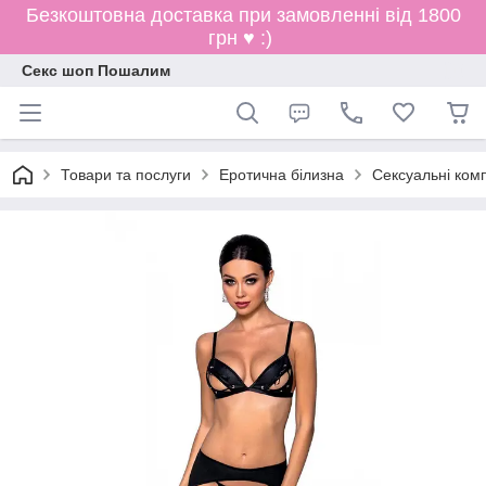
Безкоштовна доставка при замовленні від 1800
грн ♥ :)
Секс шоп Пошалим
Товари та послуги
Еротична білизна
Сексуальні ком