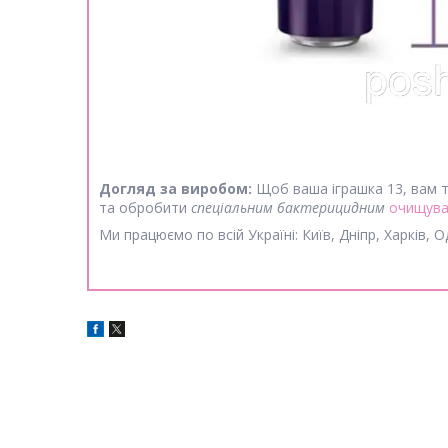
Догляд за виробом:
Щоб ваша іграшка 13, вам т
та обробити
спеціальним бактерицидним
очищува
Ми працюємо по всій Україні: Київ, Дніпр, Харків, 