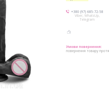
+380 (97) 685-72-58
Viber, WhatsUp,
Telegram
повернення товару протя