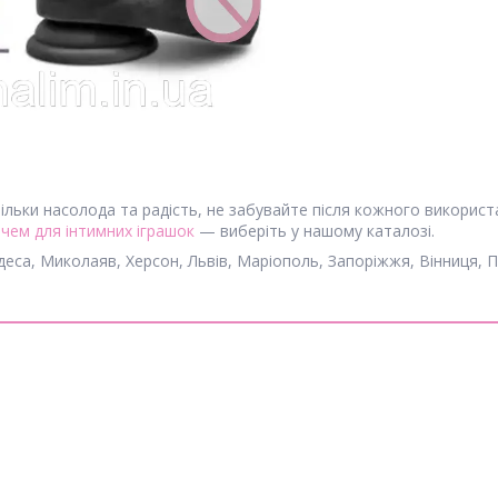
ільки насолода та радість, не забувайте після кожного викорис
чем для інтимних іграшок
— виберіть у нашому каталозі.
Одеса, Миколаяв, Херсон, Львів, Маріополь, Запоріжжя, Вінниця, П