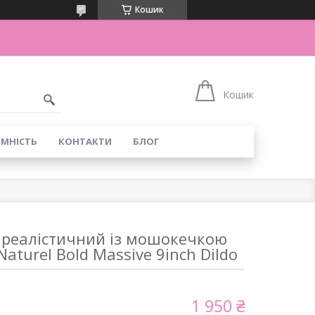
Кошик
Кошик
ІМНІСТЬ
КОНТАКТИ
БЛОГ
 реалістичний із мошокечкою
aturel Bold Massive 9inch Dildo
1 950 ₴