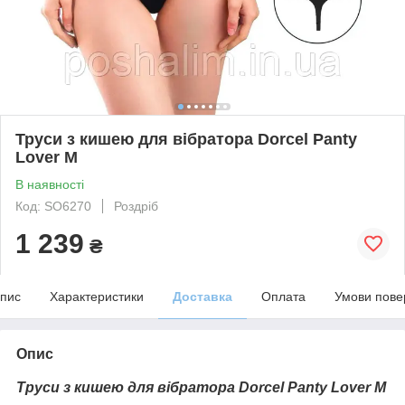
Труси з кишею для вібратора Dorcel Panty
Lover M
В наявності
Код: SO6270
Роздріб
1 239
₴
пис
Характеристики
Доставка
Оплата
Умови пове
Опис
Труси з кишею для вібратора Dorcel Panty Lover M