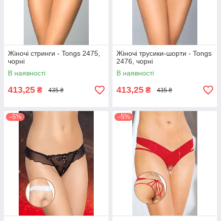
Жіночі стринги - Tongs 2475,
Жіночі трусики-шорти - Tongs
чорні
2476, чорні
В наявності
В наявності
413,25
413,25
₴
₴
435 ₴
435 ₴
–5%
–5%