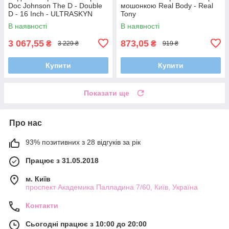
Doc Johnson The D - Double
мошонкою Real Body - Real
D - 16 Inch - ULTRASKYN
Tony
В наявності
В наявності
3 067,55
873,05
₴
₴
3 229 ₴
919 ₴
Купити
Купити
Показати ще
Про нас
93% позитивних з 28 відгуків за рік
Працює з 31.05.2018
м. Київ
проспект Академика Палладина 7/60, Київ, Україна
Контакти
Сьогодні працює з 10:00 до 20:00