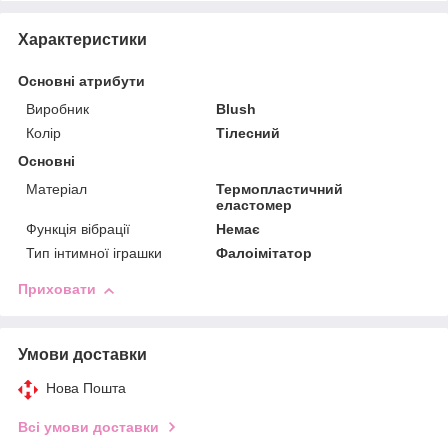
Характеристики
Основні атрибути
Виробник
Blush
Колір
Тілесний
Основні
Матеріал
Термопластичний
еластомер
Функція вібрації
Немає
Тип інтимної іграшки
Фалоімітатор
Приховати
Умови доставки
Нова Пошта
Всі умови доставки