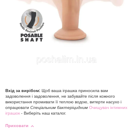
Вхід за вирібом:
Щоб ваша іграшка приносила вам
задоволення і задоволення, не забувайте після кожного
використання промивати її теплою водою, витерти насухо і
опрацювати
Спеціальним бактеріцидним
Очищувач інтимних
іграшок
- Виберіть наш каталог.
Приховати