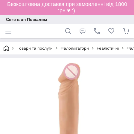
Безкоштовна доставка при замовленні від 1800
грн ♥ :)
Секс шоп Пошалим
Товари та послуги
Фалоімітатори
Реалістичні
Фал