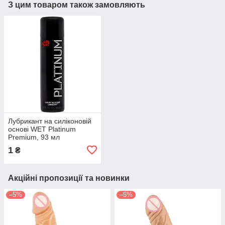
З цим товаром також замовляють
Лубрикант на силіконовій
основі WET Platinum
Premium, 93 мл
1
₴
Акційні пропозиції та новинки
–5%
–5%