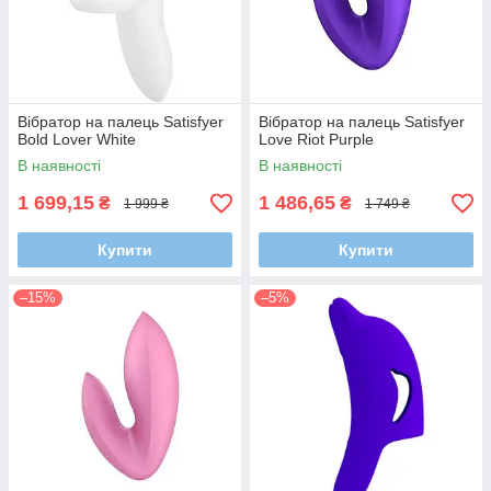
Вібратор на палець Satisfyer
Вібратор на палець Satisfyer
Bold Lover White
Love Riot Purple
В наявності
В наявності
1 699,15
1 486,65
₴
₴
1 999 ₴
1 749 ₴
Купити
Купити
–15%
–5%