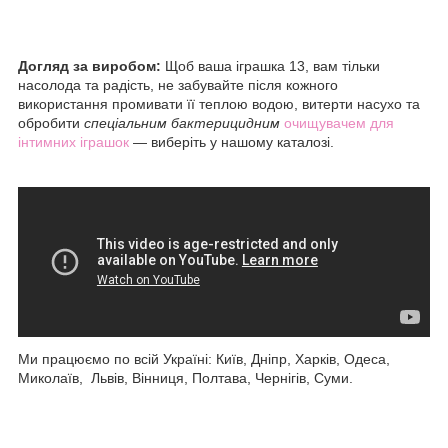
Догляд за виробом:
Щоб ваша іграшка 13, вам тільки
насолода та радість, не забувайте після кожного
використання промивати її теплою водою, витерти насухо та
обробити
спеціальним бактерицидним
очищувачем для
інтимних іграшок
— виберіть у нашому каталозі.
Ми працюємо по всій Україні: Київ, Дніпр, Харків, Одеса,
Миколаїв, Львів, Вінниця, Полтава, Чернігів, Суми.