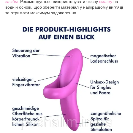
засіб
м
. Рекомендується використовувати якісну
смазку
на
водній основі, щоб зберегти матеріал у найкращому вигляді
та отримати максимум задоволення.