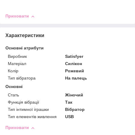
Приховати
Характеристики
Основні атрибути
Виробник
Satisfyer
Матеріал
Силікон
Колір
Рожевий
Тип вібратора
На палець
Основні
Стать
Жіночий
Функція вібрації
Так
Тип інтимної іграшки
Вібратор
Тип елементів живлення
USB
Приховати