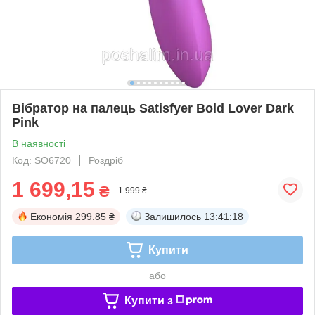
Вібратор на палець Satisfyer Bold Lover Dark
Pink
В наявності
Код: SO6720
Роздріб
1 699,15
₴
1 999 ₴
Економія
299.85 ₴
Залишилось
13:41:17
Купити
або
Купити з