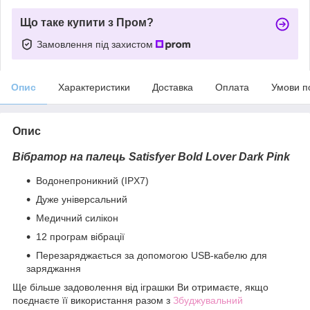
Що таке купити з Пром?
Замовлення під захистом
Опис
Характеристики
Доставка
Оплата
Умови п
Опис
Вібратор на палець Satisfyer Bold Lover Dark Pink
Водонепроникний (IPX7)
Дуже універсальний
Медичний силікон
12 програм вібрації
Перезаряджається за допомогою USB-кабелю для
заряджання
Ще більше задоволення від іграшки Ви отримаєте, якщо
поєднаєте її використання разом з
Збуджувальний