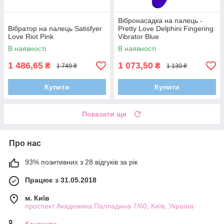
Вібронасадка на палець -
Вібратор на палець Satisfyer
Pretty Love Delphini Fingering
Love Riot Pink
Vibrator Blue
В наявності
В наявності
1 486,65
1 073,50
₴
₴
1 749 ₴
1 130 ₴
Купити
Купити
Показати ще
Про нас
93% позитивних з 28 відгуків за рік
Працює з 31.05.2018
м. Київ
проспект Академика Палладина 7/60, Київ, Україна