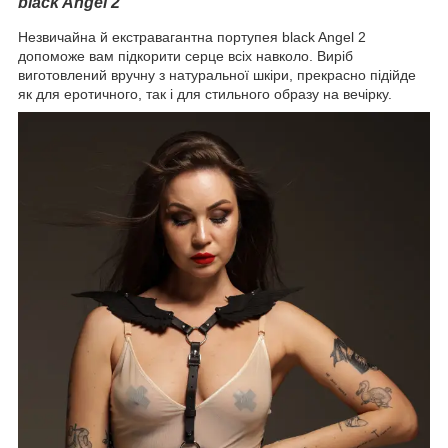
black Angel 2"
Незвичайна й екстравагантна портупея black Angel 2
допоможе вам підкорити серце всіх навколо. Виріб
виготовлений вручну з натуральної шкіри, прекрасно підійде
як для еротичного, так і для стильного образу на вечірку.