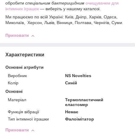
обробити
спеціальним бактерицидним
очищувачем для
інтимних іграшок
— виберіть у нашому каталозі.
Ми працюємо по всій Україні: Київ, Дніпр, Харків, Одеса,
Миколаїв, Херсон, Львів, Вінниця, Полтава, Чернігів, Суми.
Приховати
Характеристики
Основні атрибути
Виробник
NS Novelties
Колір
Синій
Основні
Матеріал
Термопластичний
еластомер
Функція вібрації
Немає
Тип інтимної іграшки
Фалоімітатор
Приховати