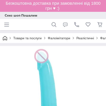
Безкоштовна доставка при замовленні від 1800
грн ♥ :)
Секс шоп Пошалим
Товари та послуги
Фалоімітатори
Реалістичні
Фал