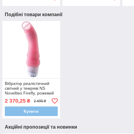
Подібні товари компанії
Вібратор реалістичний
світний у темряві NS
Novelties Firefly, рожевий
2 370,25
₴
2 495 ₴
Купити
Акційні пропозиції та новинки