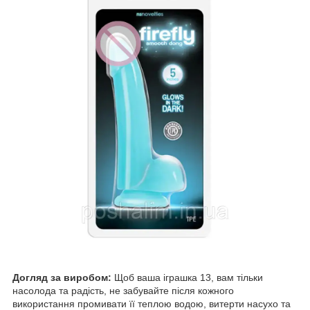
Догляд за виробом:
Щоб ваша іграшка 13, вам тільки
насолода та радість, не забувайте після кожного
використання промивати її теплою водою, витерти насухо та