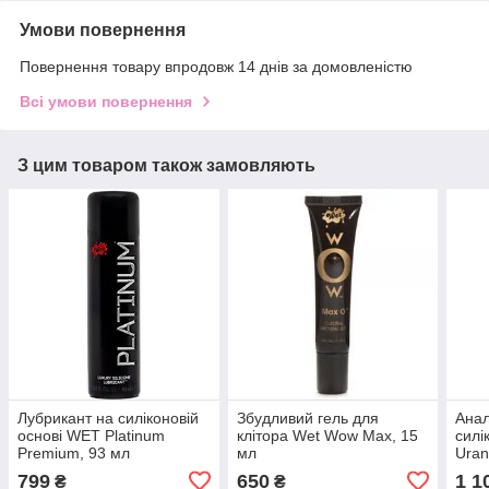
Умови повернення
Повернення товару впродовж 14 днів за домовленістю
Всі умови повернення
З цим товаром також замовляють
Лубрикант на силіконовій
Збудливий гель для
Анал
основі WET Platinum
клітора Wet Wow Max, 15
силі
Premium, 93 мл
мл
Uran
799
650
1 1
₴
₴