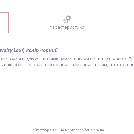
Характеристики
welry Leaf, колір чорний
f з листочком і декоративними намистинками в стилі мінімалізм.
 ваш образ, зроблять його цікавішим і пікантнішим, а також вне
Сайт створений на маркетплейсі
Prom.ua