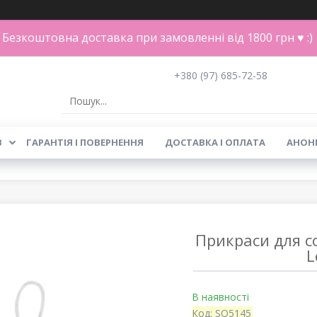
Безкоштовна доставка при замовленні від 1800 грн ♥ :)
+380 (97) 685-72-58
В
ГАРАНТІЯ І ПОВЕРНЕННЯ
ДОСТАВКА І ОПЛАТА
АНОН
Прикраси для со
L
В наявності
Код:
SO5145