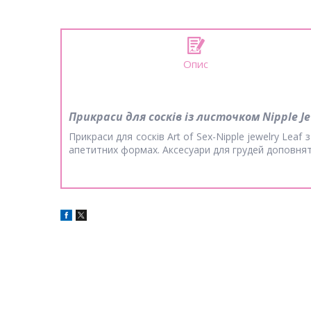
Опис
Прикраси для сосків із листочком Nipple Je
Прикраси для сосків Art of Sex-Nipple jewelry Lea
апетитних формах. Аксесуари для грудей доповнять