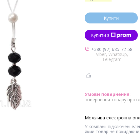
Купити
Купити з
+380 (97) 685-72-58
Viber, WhatsUp,
Telegram
повернення товару протя
У компанії підключені ел
який товар не покидаючи 