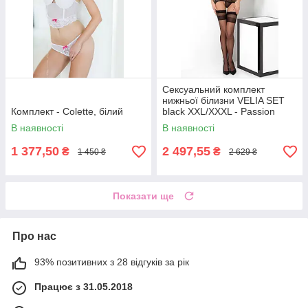
Сексуальний комплект
нижньої білизни VELIA SET
Комплект - Colette, білий
black XXL/XXXL - Passion
Exclusive
В наявності
В наявності
1 377,50
2 497,55
₴
₴
1 450 ₴
2 629 ₴
Показати ще
Про нас
93% позитивних з 28 відгуків за рік
Працює з 31.05.2018