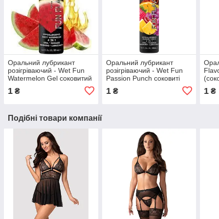
Оральний лубрикант
Оральний лубрикант
Орал
розігріваючий - Wet Fun
розігріваючий - Wet Fun
Flav
Watermelon Gel соковитий
Passion Punch соковиті
(сок
кавун 89 мл
фрукти 30 мл
1
1
1
₴
₴
₴
Подібні товари компанії