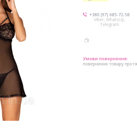
+380 (97) 685-72-58
Viber, WhatsUp,
Telegram
повернення товару протя