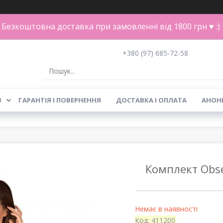
Безкоштовна доставка при замовленні від 1800 грн ♥ :)
+380 (97) 685-72-58
В
ГАРАНТІЯ І ПОВЕРНЕННЯ
ДОСТАВКА І ОПЛАТА
АНОН
Комплект Obses
Немає в наявності
Код:
411200