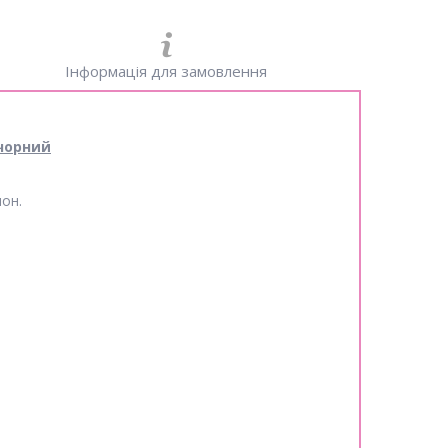
Інформація для замовлення
 чорний
лон.