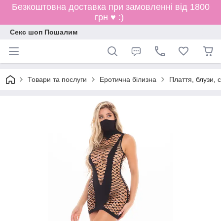
Безкоштовна доставка при замовленні від 1800
грн ♥ :)
Секс шоп Пошалим
Товари та послуги
Еротична білизна
Плаття, блузи, 