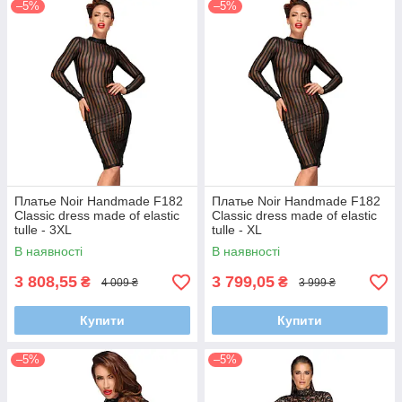
–5%
–5%
Платье Noir Handmade F182
Платье Noir Handmade F182
Classic dress made of elastic
Classic dress made of elastic
tulle - 3XL
tulle - XL
В наявності
В наявності
3 808,55
3 799,05
₴
₴
4 009 ₴
3 999 ₴
Купити
Купити
–5%
–5%