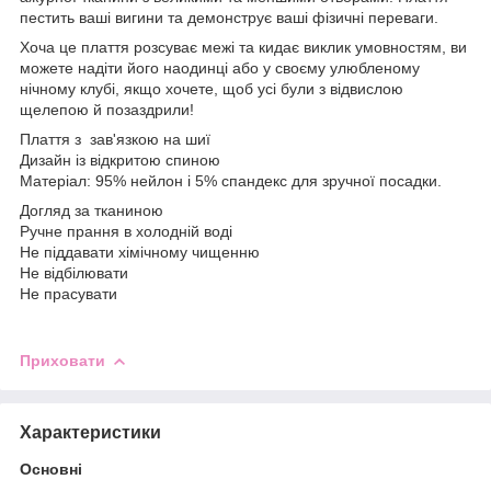
пестить ваші вигини та демонструє ваші фізичні переваги.
Хоча це плаття розсуває межі та кидає виклик умовностям, ви
можете надіти його наодинці або у своєму улюбленому
нічному клубі, якщо хочете, щоб усі були з відвислою
щелепою й позаздрили!
Плаття з зав'язкою на шиї
Дизайн із відкритою спиною
Матеріал: 95% нейлон і 5% спандекс для зручної посадки.
Догляд за тканиною
Ручне прання в холодній воді
Не піддавати хімічному чищенню
Не відбілювати
Не прасувати
Приховати
Характеристики
Основні