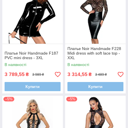
Платье Noir Handmade F228
Платье Noir Handmade F187
Midi dress with soft lace top -
PVC mini dress - 3XL
XXL
В наявності
В наявності
3 789,55
3 314,55
₴
₴
3 989 ₴
3 489 ₴
Купити
Купити
–5%
–5%