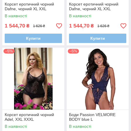
Корсет еротичний чорний
Корсет еротичний чорний
Dafne, чорний XL XXL
Dafne, чорний XL XXL
В наявності
В наявності
1 544,70
1 544,70
₴
₴
1 626 ₴
1 626 ₴
Купити
Купити
–5%
–5%
Корсет еротичний чорний
Боди Passion VELMORE
Adel, XXL XXXL
BODY blue L
В наявності
В наявності