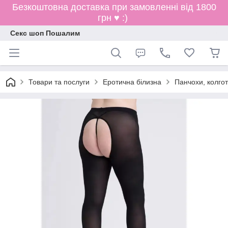
Безкоштовна доставка при замовленні від 1800
грн ♥ :)
Секс шоп Пошалим
Товари та послуги
Еротична білизна
Панчохи, колгот