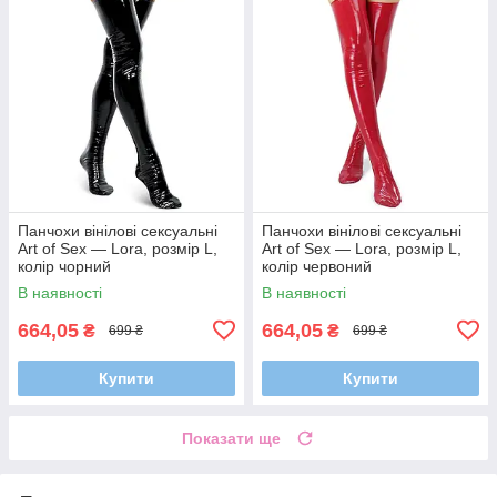
Панчохи вінілові сексуальні
Панчохи вінілові сексуальні
Art of Sex — Lora, розмір L,
Art of Sex — Lora, розмір L,
колір чорний
колір червоний
В наявності
В наявності
664,05
664,05
₴
₴
699 ₴
699 ₴
Купити
Купити
Показати ще