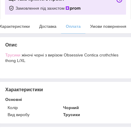
Замовлення під захистом
Характеристики
Доставка
Оплата
Умови повернення
Опис
Трусики
жіночі чорні з вирізом Obsessive Contica crothchles
thong L/XL
Характеристики
Основні
Колір
Чорний
Вид виробу
Трусики