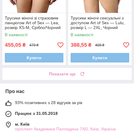
Трусики жіночі зі стразовим
Трусики жіночі сексуальні з
ланцюгом Art of Sex — Lea,
доступом Art of Sex — Lulu,
розмір XS-M, Срібло/Чорний
розмір L — 2XL, Чорний
В наявності
В наявності
455,05
388,55
₴
₴
479 ₴
409 ₴
Купити
Купити
Показати ще
Про нас
93% позитивних з 28 відгуків за рік
Працює з 31.05.2018
м. Київ
проспект Академика Палладина 7/60, Київ, Україна