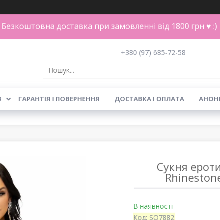
Безкоштовна доставка при замовленні від 1800 грн ♥ :)
+380 (97) 685-72-58
В
ГАРАНТІЯ І ПОВЕРНЕННЯ
ДОСТАВКА І ОПЛАТА
АНОН
Сукня ероти
Rhinestone
В наявності
Код:
SO7882