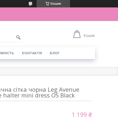
Кошик
Кошик
ІМНІСТЬ
КОНТАКТИ
БЛОГ
чна сітка чорна Leg Avenue
 halter mini dress OS Black
1 199 ₴