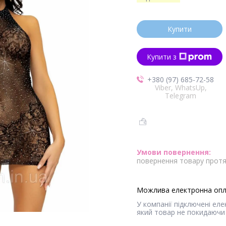
Купити
Купити з
+380 (97) 685-72-58
Viber, WhatsUp,
Telegram
повернення товару протя
У компанії підключені ел
який товар не покидаючи 