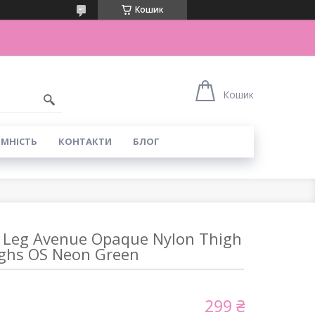
Кошик
Кошик
ІМНІСТЬ
КОНТАКТИ
БЛОГ
 Leg Avenue Opaque Nylon Thigh
ghs OS Neon Green
299 ₴