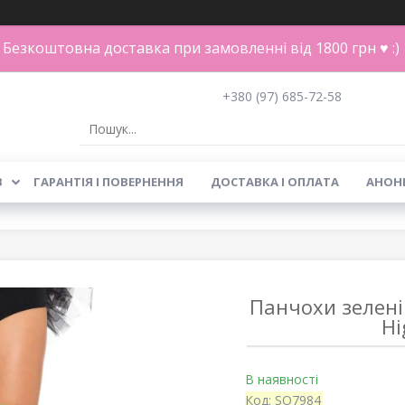
Безкоштовна доставка при замовленні від 1800 грн ♥ :)
+380 (97) 685-72-58
В
ГАРАНТІЯ І ПОВЕРНЕННЯ
ДОСТАВКА І ОПЛАТА
АНОН
Панчохи зелені
Hi
В наявності
Код:
SO7984