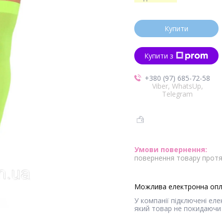
Купити
Купити з
+380 (97) 685-72-58
Viber, WhatsUp,
Telegram
повернення товару протя
У компанії підключені ел
який товар не покидаючи 