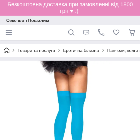
Безкоштовна доставка при замовленні від 1800
грн ♥ :)
Секс шоп Пошалим
Товари та послуги
Еротична білизна
Панчохи, колгот