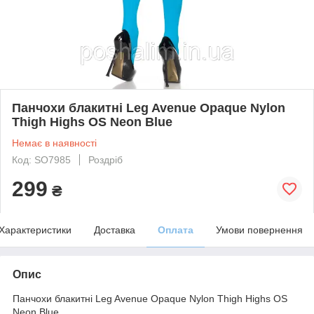
Панчохи блакитні Leg Avenue Opaque Nylon
Thigh Highs OS Neon Blue
Немає в наявності
Код: SO7985
Роздріб
299
₴
Характеристики
Доставка
Оплата
Умови повернення
Опис
Панчохи блакитні Leg Avenue Opaque Nylon Thigh Highs OS
Neon Blue