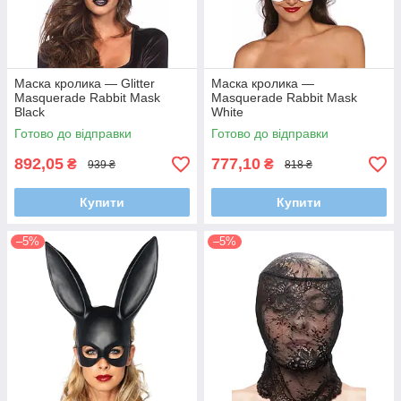
Маска кролика — Glitter
Маска кролика —
Masquerade Rabbit Mask
Masquerade Rabbit Mask
Black
White
Готово до відправки
Готово до відправки
892,05
777,10
₴
₴
939 ₴
818 ₴
Купити
Купити
–5%
–5%