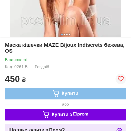
Маска кішечки MAZE Bijoux Indiscrets бежева,
OS
В наявності
Код: 0261 В
Роздріб
450
₴
Купити
або
Купити з
Що таке купити з Пром?