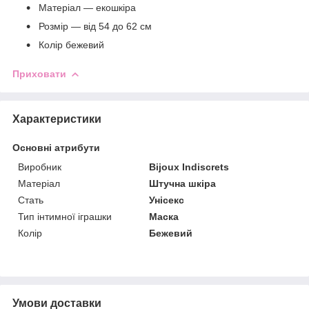
Матеріал — екошкіра
Розмір — від 54 до 62 см
Колір бежевий
Приховати
Характеристики
Основні атрибути
Виробник
Bijoux Indiscrets
Матеріал
Штучна шкіра
Стать
Унісекс
Тип інтимної іграшки
Маска
Колір
Бежевий
Умови доставки