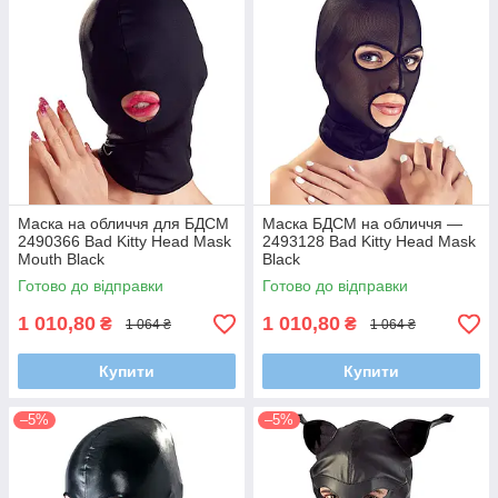
Маска на обличчя для БДСМ
Маска БДСМ на обличчя —
2490366 Bad Kitty Head Mask
2493128 Bad Kitty Head Mask
Mouth Black
Black
Готово до відправки
Готово до відправки
1 010,80
1 010,80
₴
₴
1 064 ₴
1 064 ₴
Купити
Купити
–5%
–5%