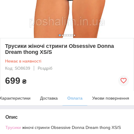
Трусики жіночі стринги Obsessive Donna
Dream thong XS/S
Немає в наявності
Код: SO8639
Роздріб
699
₴
Характеристики
Доставка
Оплата
Умови повернення
Опис
Трусики
жіночі стринги Obsessive Donna Dream thong XS/S