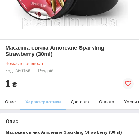
Масажна свічка Amoreane Sparkling
Strawberry (30ml)
Немає в наявності
Код: A60156
Роздріб
1
₴
Опис
Характеристики
Доставка
Оплата
Умови 
Опис
Масажна свічка Amoreane Sparkling Strawberry (30ml)