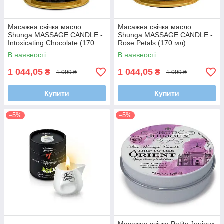
Масажна свічка масло
Масажна свічка масло
Shunga MASSAGE CANDLE -
Shunga MASSAGE CANDLE -
Intoxicating Chocolate (170
Rose Petals (170 мл)
мл)
В наявності
В наявності
1 044,05
1 044,05
₴
₴
1 099 ₴
1 099 ₴
Купити
Купити
–5%
–5%