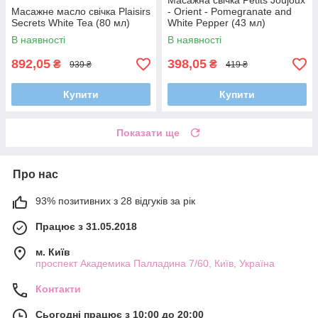
Масажна свічка Petits Joujoux
Масажне масло свічка Plaisirs
- Orient - Pomegranate and
Secrets White Tea (80 мл)
White Pepper (43 мл)
В наявності
В наявності
892,05
398,05
₴
₴
939 ₴
419 ₴
Купити
Купити
Показати ще
Про нас
93% позитивних з 28 відгуків за рік
Працює з 31.05.2018
м. Київ
проспект Академика Палладина 7/60, Київ, Україна
Контакти
Сьогодні працює з 10:00 до 20:00