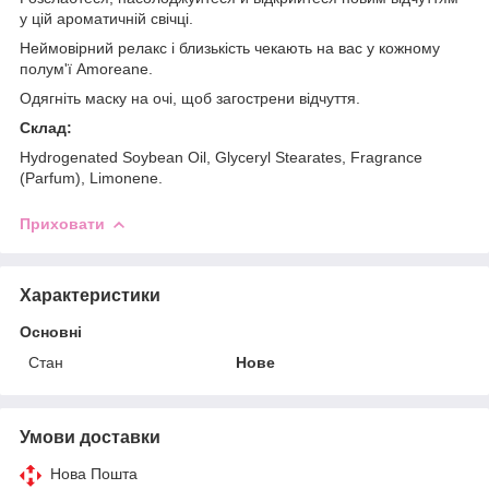
у цій ароматичній свічці.
Неймовірний релакс і близькість чекають на вас у кожному
полум'ї Amoreane.
Одягніть маску на очі, щоб загострени відчуття.
Склад:
Hydrogenated Soybean Oil, Glyceryl Stearates, Fragrance
(Parfum), Limonene.
Приховати
Характеристики
Основні
Стан
Нове
Умови доставки
Нова Пошта