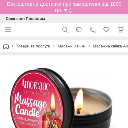
Безкоштовна доставка при замовленні від 1800
грн ♥ :)
Секс шоп Пошалим
Товари та послуги
Масажні свічки
Масажна свічка Am