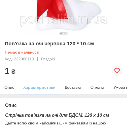
Пов'язка на очі червона 120 * 10 см
Немає в наявності
Код: 232000110
Роздріб
1
₴
Опис
Характеристики
Доставка
Оплата
Умови 
Опис
Стрічка пов'язка на очі для БДСМ, 120 х 10 см
Дайте волю своїм найсміливішим фантазіям із нашою