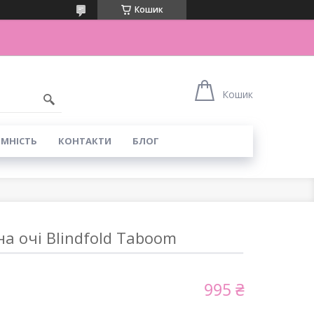
Кошик
Кошик
ІМНІСТЬ
КОНТАКТИ
БЛОГ
на очі Blindfold Taboom
995 ₴