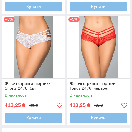
Купити
Купити
–5%
–5%
Жіночі стринги-шортики -
Жіночі стринги-шортики -
Shorts 2478, білі
Tongs 2476, червоні
В наявності
В наявності
413,25
413,25
₴
₴
435 ₴
435 ₴
Купити
Купити