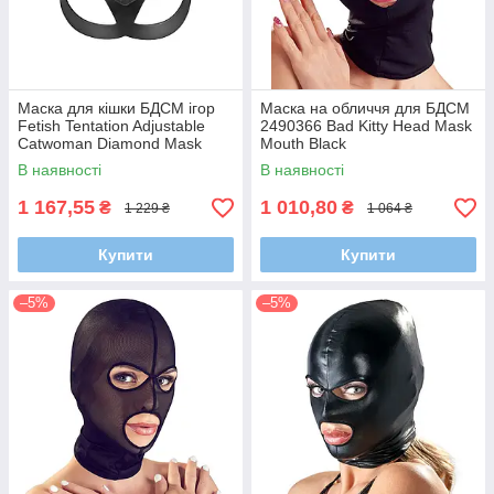
Маска для кішки БДСМ ігор
Маска на обличчя для БДСМ
Fetish Tentation Adjustable
2490366 Bad Kitty Head Mask
Catwoman Diamond Mask
Mouth Black
В наявності
В наявності
1 167,55
1 010,80
₴
₴
1 229 ₴
1 064 ₴
Купити
Купити
–5%
–5%