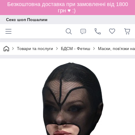
Безкоштовна доставка при замовленні від 1800
грн ♥ :)
Секс шоп Пошалим
Товари та послуги
БДСМ - Фетиш
Маски, пов'язки на