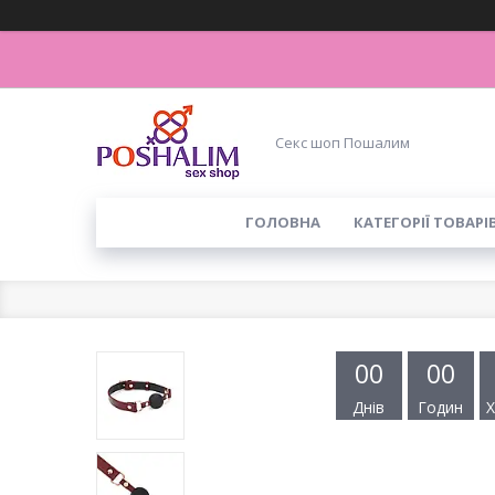
Секс шоп Пошалим
ГОЛОВНА
КАТЕГОРІЇ ТОВАРІ
0
0
0
0
Днів
Годин
Х