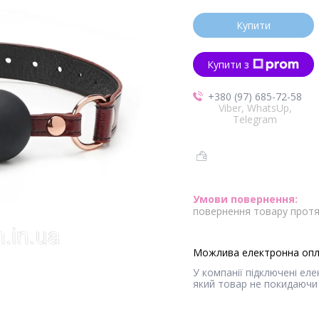
Купити
Купити з
+380 (97) 685-72-58
Viber, WhatsUp,
Telegram
повернення товару протя
У компанії підключені ел
який товар не покидаючи 