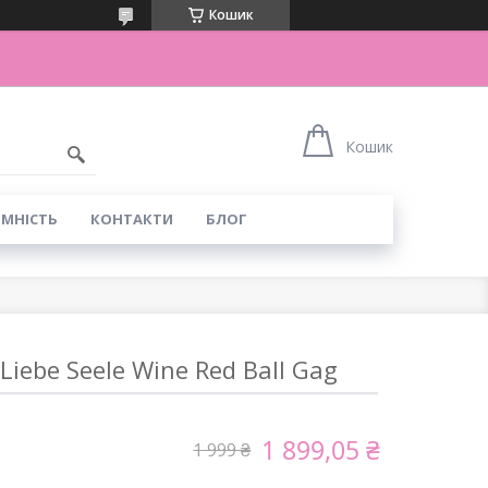
Кошик
Кошик
ІМНІСТЬ
КОНТАКТИ
БЛОГ
Liebe Seele Wine Red Ball Gag
1 899,05 ₴
1 999 ₴