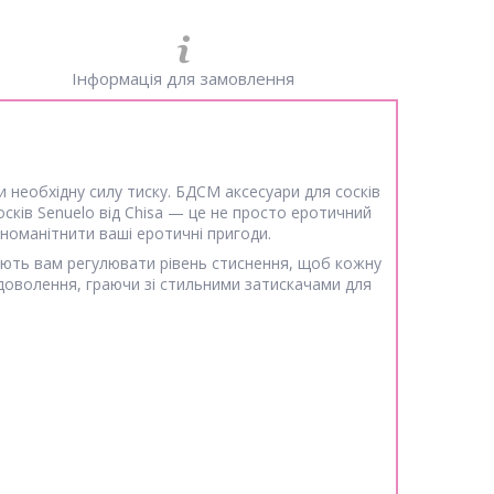
Інформація для замовлення
 необхідну силу тиску. БДСМ аксесуари для сосків
ків Senuelo від Chisa — це не просто еротичний
зноманітнити ваші еротичні пригоди.
ають вам регулювати рівень стиснення, щоб кожну
задоволення, граючи зі стильними затискачами для