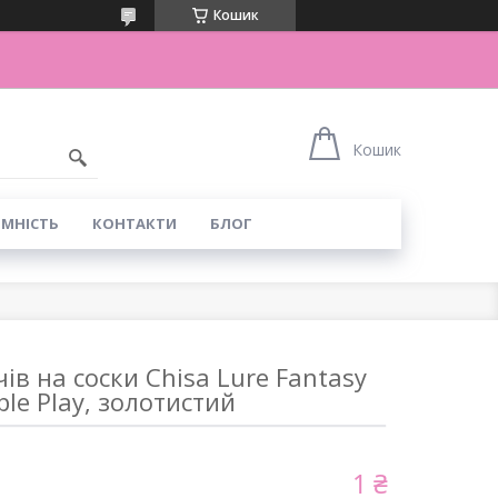
Кошик
Кошик
ІМНІСТЬ
КОНТАКТИ
БЛОГ
ів на соски Chisa Lure Fantasy
ple Play, золотистий
1 ₴