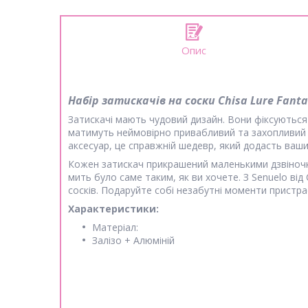
Опис
Набір затискачів на соски Chisa Lure Fant
Затискачі мають чудовий дизайн. Вони фіксуються
матимуть неймовірно привабливий та захопливий в
аксесуар, це справжній шедевр, який додасть ваши
Кожен затискач прикрашений маленькими дзвіночка
мить було саме таким, як ви хочете. З Senuelo від
сосків. Подаруйте собі незабутні моменти пристрас
Характеристики:
Матеріал:
Залізо + Алюміній