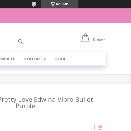
Кошик
Кошик
ІМНІСТЬ
КОНТАКТИ
БЛОГ
retty Love Edwina Vibro Bullet
Purple
1 ₴