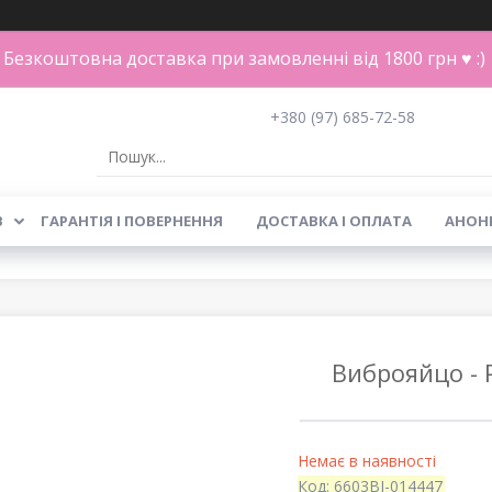
Безкоштовна доставка при замовленні від 1800 грн ♥ :)
+380 (97) 685-72-58
В
ГАРАНТІЯ І ПОВЕРНЕННЯ
ДОСТАВКА І ОПЛАТА
АНОН
Виброяйцо - P
Немає в наявності
Код:
6603BI-014447