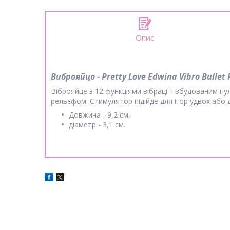
Опис
Виброяйцо - Pretty Love Edwina Vibro Bullet 
Віброяйце з 12 функціями вібрації і вбудованим п
рельєфом. Стимулятор підійде для ігор удвох або 
Довжина - 9,2 см,
діаметр - 3,1 см.