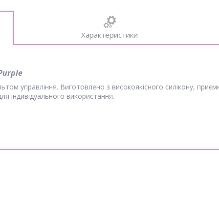
Характеристики
Purple
ультом управління. Виготовлено з високоякісного силікону, приє
для індивідуального використання.