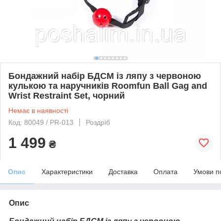
Бондажний набір БДСМ із ляпу з червоною
кулькою та наручників Roomfun Ball Gag and
Wrist Restraint Set, чорний
Немає в наявності
Код: 80049 / PR-013
Роздріб
1 499
₴
Опис
Характеристики
Доставка
Оплата
Умови п
Опис