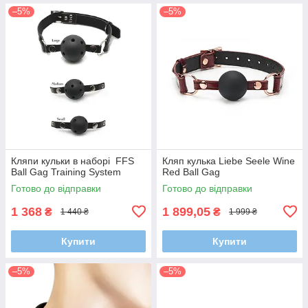
–5%
–5%
Кляпи кульки в наборі FFS
Кляп кулька Liebe Seele Wine
Ball Gag Training System
Red Ball Gag
Готово до відправки
Готово до відправки
1 368
1 899,05
₴
₴
1 440 ₴
1 999 ₴
Купити
Купити
–5%
–5%