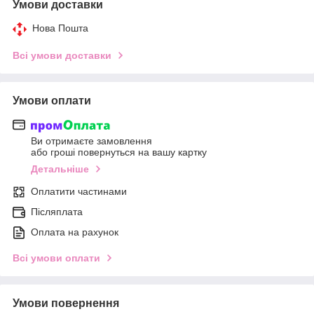
Умови доставки
Нова Пошта
Всі умови доставки
Умови оплати
Ви отримаєте замовлення
або гроші повернуться на вашу картку
Детальніше
Оплатити частинами
Післяплата
Оплата на рахунок
Всі умови оплати
Умови повернення