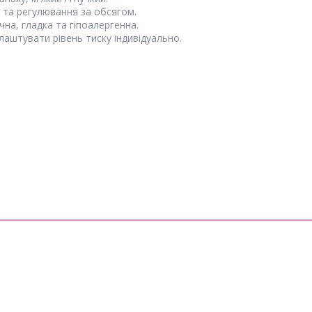
а та регулювання за обсягом.
чна, гладка та гіпоалергенна.
лаштувати рівень тиску індивідуально.