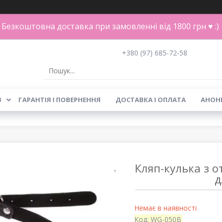
Безкоштовна доставка при замовленні від 1800 грн ♥ :)
+380 (97) 685-72-58
В
ГАРАНТІЯ І ПОВЕРНЕННЯ
ДОСТАВКА І ОПЛАТА
АНОН
Кляп-кулька з 
д
Немає в наявності
Код:
WG-050B