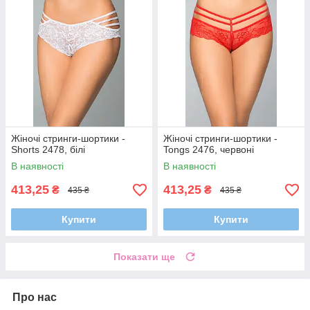
Жіночі стринги-шортики -
Жіночі стринги-шортики -
Shorts 2478, білі
Tongs 2476, червоні
В наявності
В наявності
413,25
413,25
₴
₴
435 ₴
435 ₴
Купити
Купити
Показати ще
Про нас