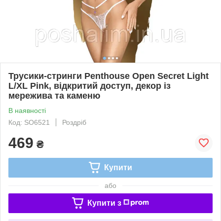
Трусики-стринги Penthouse Open Secret Light
L/XL Pink, відкритий доступ, декор із
мережива та каменю
В наявності
Код: SO6521
Роздріб
469
₴
Купити
або
Купити з