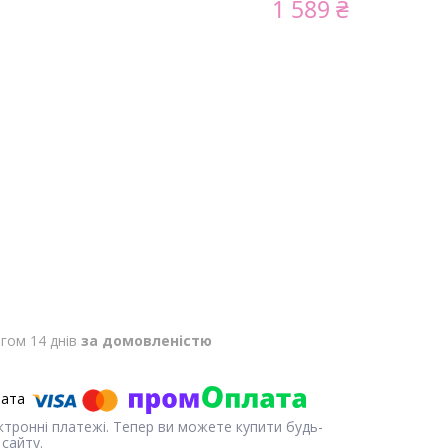
1 589 ₴
гом 14 днів
за домовленістю
ектронні платежі. Тепер ви можете купити будь-
сайту.