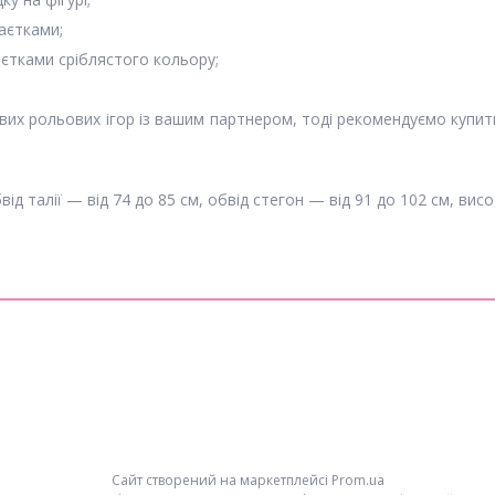
аєтками;
аєтками сріблястого кольору;
вих рольових ігор із вашим партнером, тоді рекомендуємо купи
бвід талії — від 74 до 85 см, обвід стегон — від 91 до 102 см, вис
Сайт створений на маркетплейсі
Prom.ua