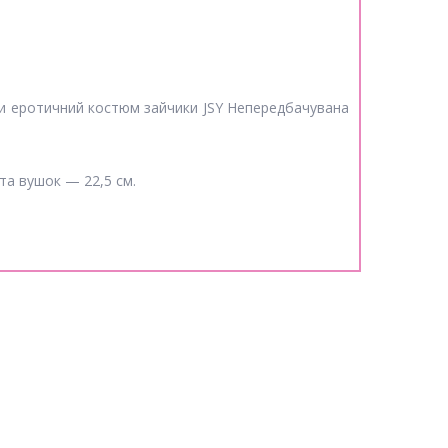
ти еротичний костюм зайчики JSY Непередбачувана
ота вушок — 22,5 см.