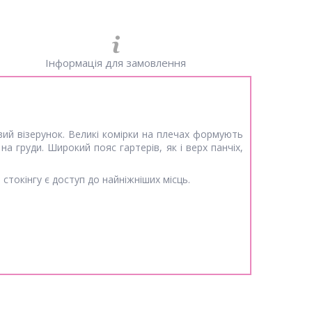
Інформація для замовлення
вий візерунок. Великі комірки на плечах формують
на груди. Широкий пояс гартерів, як і верх панчіх,
стокінгу є доступ до найніжніших місць.