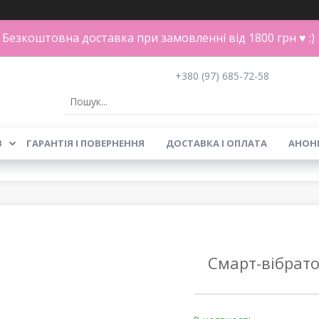
Безкоштовна доставка при замовленні від 1800 грн ♥ :)
+380 (97) 685-72-58
В
ГАРАНТІЯ І ПОВЕРНЕННЯ
ДОСТАВКА І ОПЛАТА
АНОН
Смарт-вібрато