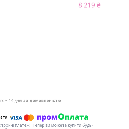
8 219 ₴
гом 14 днів
за домовленістю
ектронні платежі. Тепер ви можете купити будь-