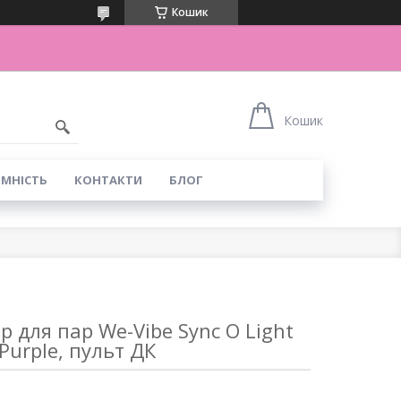
Кошик
Кошик
ІМНІСТЬ
КОНТАКТИ
БЛОГ
р для пар We-Vibe Sync O Light
Purple, пульт ДК