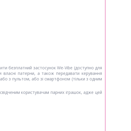
вити безплатний застосунок We-Vibe (доступно для
и власні патерни, а також передавати керування
 або з пультом, або зі смартфоном (тільки з одним
досвідченим користувачам парних іграшок, адже цей