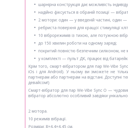
шарнірна конструкція дає можливість індивіду
надійно фіксується в обраній позиції — вібрат
2 мотори: один — у введеній частині, один — 
ребриста поверхня для кращої стимуляції клі
10 віброрежимів із тихою, але потужною вібр
до 150 хвилин роботи на одному заряді;
покритий повністю безпечним силіконом, не м
у комплекті — пульт ДК, працює від батарейк
Крім того, смарт-вібратором для пар We-Vibe Syn
iOs і для Android). У ньому ви зможете не тіл
партнерам або партнерам на відстані. Доступні те
девайсом!)
Смарт-вібратор для пар We-Vibe Sync O — чудовий 
вібратор абсолютно особливий завдяки унікально
2 мотора.
10 режимів вібрації.
Розміри: 8×4,4×4,45 см.