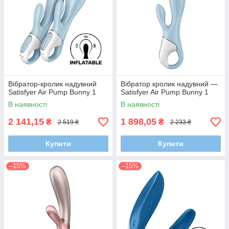
Вібратор-кролик надувний
Вібратор кролик надувний —
Satisfyer Air Pump Bunny 1
Satisfyer Air Pump Bunny 1
В наявності
В наявності
2 141,15
1 898,05
₴
₴
2 519 ₴
2 233 ₴
Купити
Купити
–15%
–15%