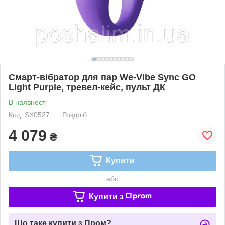
Смарт-вібратор для пар We-Vibe Sync GO
Light Purple, тревел-кейс, пульт ДК
В наявності
Код: SX0527
Роздріб
4 079
₴
Купити
або
Купити з
Що таке купити з Пром?