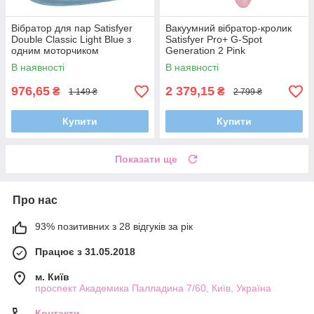
Вібратор для пар Satisfyer
Вакуумний вібратор-кролик
Double Classic Light Blue з
Satisfyer Pro+ G-Spot
одним моторчиком
Generation 2 Pink
В наявності
В наявності
976,65
2 379,15
₴
₴
1 149 ₴
2 799 ₴
Купити
Купити
Показати ще
Про нас
93% позитивних з 28 відгуків за рік
Працює з 31.05.2018
м. Київ
проспект Академика Палладина 7/60, Київ, Україна
Контакти