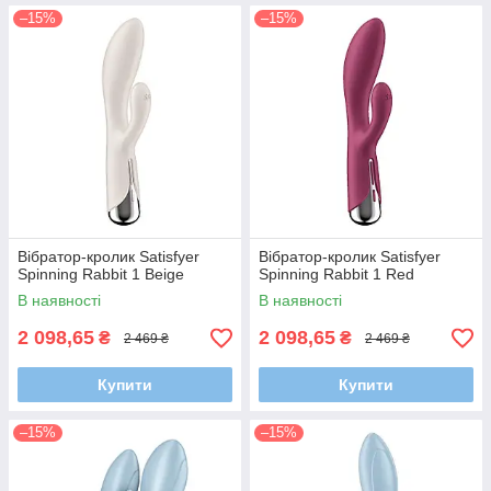
–15%
–15%
Вібратор-кролик Satisfyer
Вібратор-кролик Satisfyer
Spinning Rabbit 1 Beige
Spinning Rabbit 1 Red
В наявності
В наявності
2 098,65
2 098,65
₴
₴
2 469 ₴
2 469 ₴
Купити
Купити
–15%
–15%