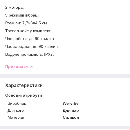
2 мотора.
9 режимів вібрації.
Розміри: 7,7×3×4,5 см.
Тревел-кейс у комплекті.
Час роботи: до 90 хвилин.
Час заряджання: 90 хвилин.
Водонепроникність: IPX7.
Приховати
Характеристики
Основні атрибути
Виробник
We-vibe
Для кого
Для пар
Матеріал
Силікон