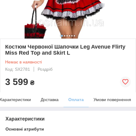
Костюм Червоної Шапочки Leg Avenue Flirty
Miss Red Top and Skirt L
Немає в наявності
Код: SX2781
Роздріб
3 599
₴
Характеристики
Доставка
Оплата
Умови повернення
Характеристики
Основні атрибути