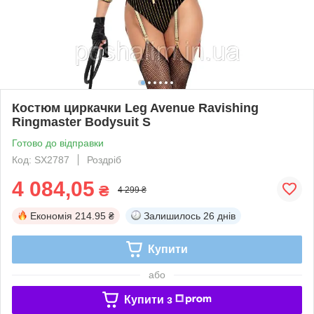
Костюм циркачки Leg Avenue Ravishing
Ringmaster Bodysuit S
Готово до відправки
Код: SX2787
Роздріб
4 084,05
₴
4 299 ₴
Економія
214.95 ₴
Залишилось
26 днів
Купити
або
Купити з