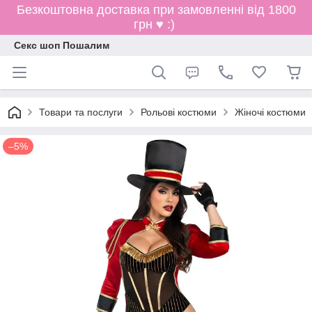
Безкоштовна доставка при замовленні від 1800
грн ♥ :)
Секс шоп Пошалим
Товари та послуги
Рольові костюми
Жіночі костюми
–5%