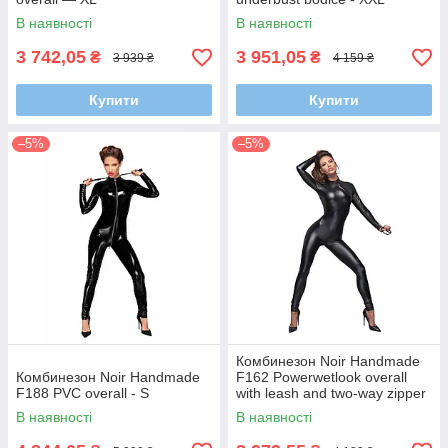
В наявності
В наявності
3 742,05
3 951,05
₴
₴
3 939 ₴
4 159 ₴
Купити
Купити
–5%
–5%
Комбинезон Noir Handmade
Комбинезон Noir Handmade
F162 Powerwetlook overall
F188 PVC overall - S
with leash and two-way zipper
- L
В наявності
В наявності