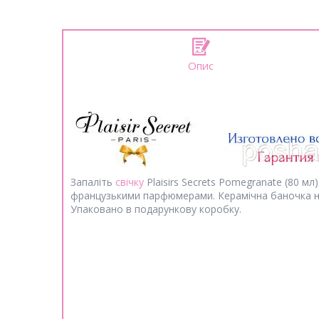
Опис
Запаліть
свічку
Plaisirs Secrets Pomegranate (80 м
французькими парфюмерами. Керамічна баночка на
Упаковано в подарункову коробку.