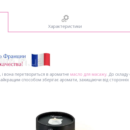
Характеристики
л), і вона перетвориться в ароматне
масло для масажу
. До складу
йкращим способом зберігає аромати, захищаючи від сторонніх з