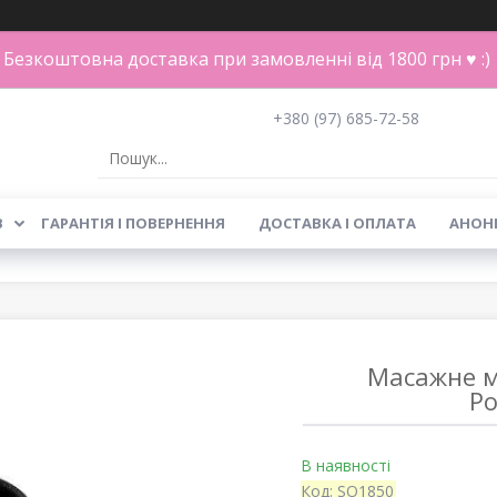
Безкоштовна доставка при замовленні від 1800 грн ♥ :)
+380 (97) 685-72-58
В
ГАРАНТІЯ І ПОВЕРНЕННЯ
ДОСТАВКА І ОПЛАТА
АНОН
Масажне ма
Po
В наявності
Код:
SO1850