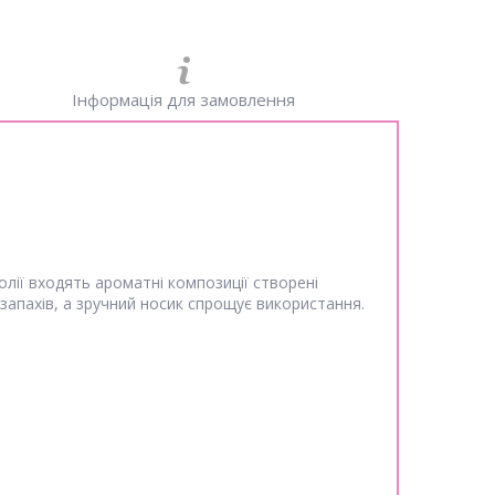
Інформація для замовлення
 олії входять ароматні композиції створені
апахів, а зручний носик спрощує використання.