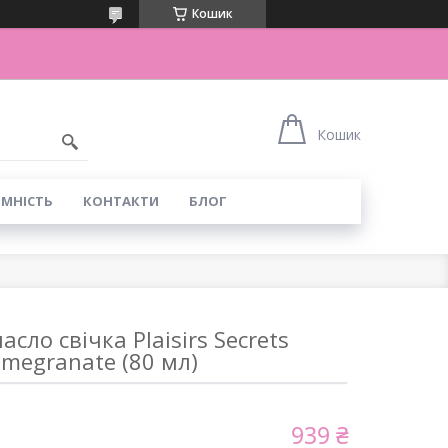
Кошик
Кошик
ІМНІСТЬ
КОНТАКТИ
БЛОГ
сло свічка Plaisirs Secrets
megranate (80 мл)
939 ₴