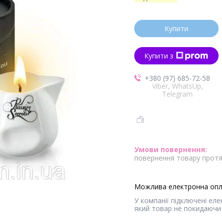
Купити
Купити з
+380 (97) 685-72-58
Viber, WhatsUp,
Telegram
повернення товару протя
У компанії підключені ел
який товар не покидаючи 