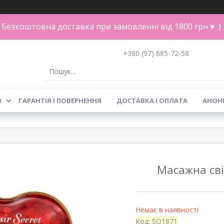
Безкоштовна доставка при замовленні від 1800 грн ♥ :)
+380 (97) 685-72-58
В
ГАРАНТІЯ І ПОВЕРНЕННЯ
ДОСТАВКА І ОПЛАТА
АНОН
Масажна свіч
Немає в наявності
Код:
SO1871