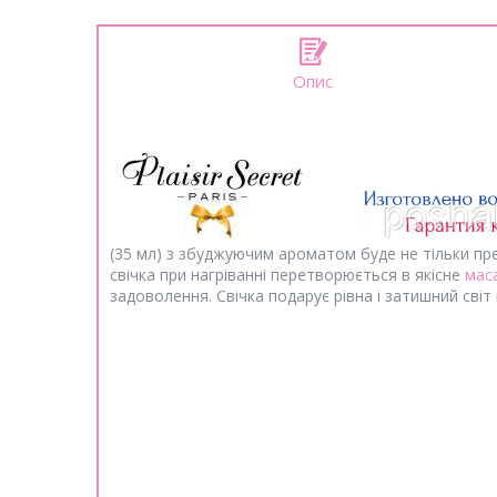
Опис
(35 мл) з збуджуючим ароматом буде не тільки п
свічка при нагріванні перетворюється в якісне
мас
задоволення. Свічка подарує рівна і затишний світ