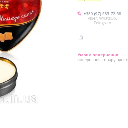
+380 (97) 685-72-58
Viber, WhatsUp,
Telegram
повернення товару протя