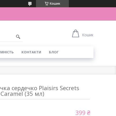
Кошик
Кошик
ІМНІСТЬ
КОНТАКТИ
БЛОГ
ка сердечко Plaisirs Secrets
Caramel (35 мл)
399 ₴