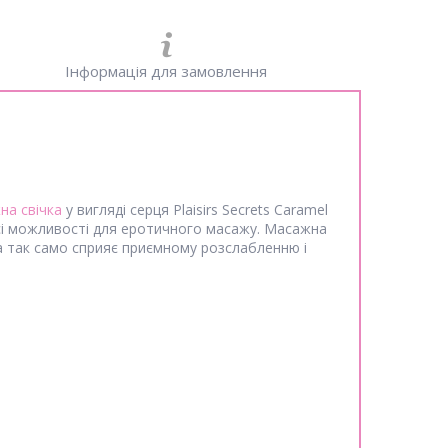
Інформація для замовлення
на свічка
у вигляді серця Plaisirs Secrets Caramel
сі можливості для еротичного масажу. Масажна
, а так само сприяє приємному розслабленню і