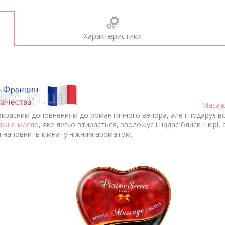
Характеристики
Масаж
рекрасним доповненням до романтичного вечора, але і подарує в
ажне масло
, яке легко втирається, зволожує і надає блиск шкірі
 і наповнить кімнату ніжним ароматом.