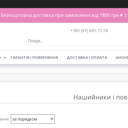
Безкоштовна доставка при замовленні від 1800 грн ♥ :)
+380 (97) 685-72-58
В
ГАРАНТІЯ І ПОВЕРНЕННЯ
ДОСТАВКА І ОПЛАТА
АНОН
Нашийники і пов