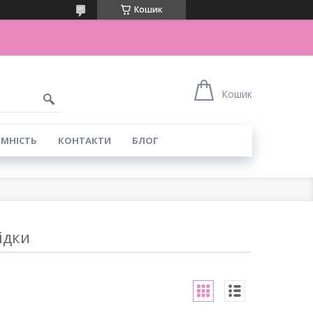
Кошик
Кошик
ІМНІСТЬ
КОНТАКТИ
БЛОГ
ідки