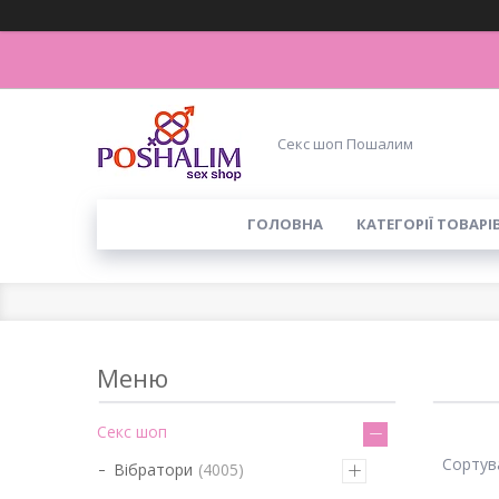
Секс шоп Пошалим
ГОЛОВНА
КАТЕГОРІЇ ТОВАРІ
Секс шоп
Вібратори
4005