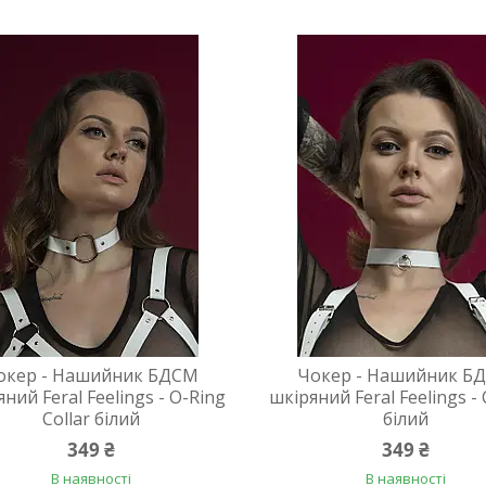
окер - Нашийник БДСМ
Чокер - Нашийник Б
ний Feral Feelings - O-Ring
шкіряний Feral Feelings -
Collar білий
білий
349 ₴
349 ₴
В наявності
В наявності