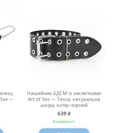
южку,
Нашийник БДСМ із заклепками
 Sex —
Art of Sex — Tessa, натуральна
шкіра, колір чорний
639 ₴
В наявності