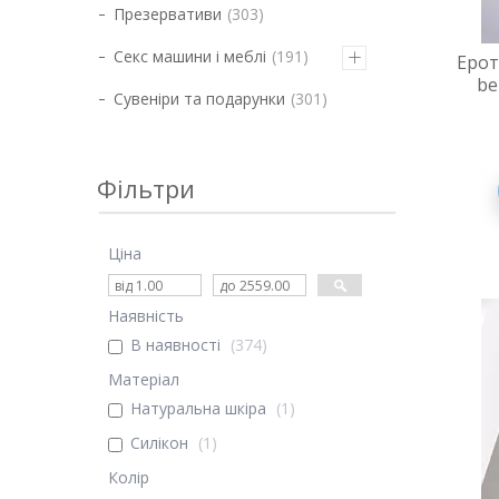
Презервативи
303
Секс машини і меблі
191
Ерот
be
Сувеніри та подарунки
301
Фільтри
Ціна
Наявність
В наявності
374
Матеріал
Натуральна шкіра
1
Силікон
1
Колір