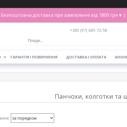
Безкоштовна доставка при замовленні від 1800 грн ♥ :)
+380 (97) 685-72-58
В
ГАРАНТІЯ І ПОВЕРНЕННЯ
ДОСТАВКА І ОПЛАТА
АНОН
Панчохи, колготки та 