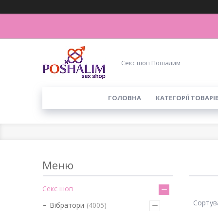
Секс шоп Пошалим
ГОЛОВНА
КАТЕГОРІЇ ТОВАРІ
Секс шоп
Вібратори
4005