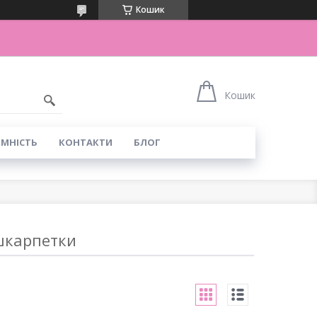
Кошик
Кошик
ІМНІСТЬ
КОНТАКТИ
БЛОГ
шкарпетки