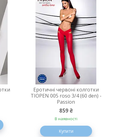
отки
Еротичні червоні колготки
TIOPEN 005 roso 3/4 (60 den) -
Passion
859 ₴
В наявності
Купити