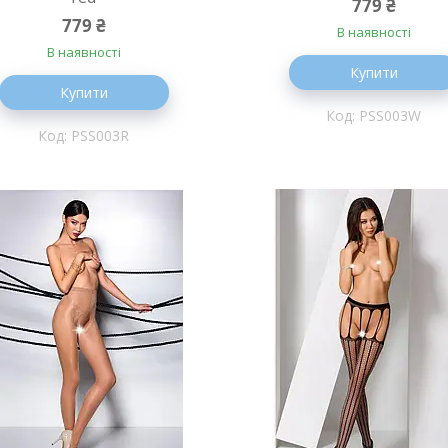
779 ₴
779 ₴
В наявності
В наявності
Купити
Купити
PSS003W
PSS003R