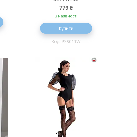
779 ₴
В наявності
Купити
PSS011W